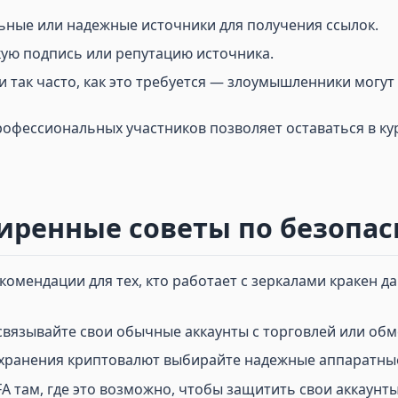
ьные или надежные источники для получения ссылок.
ую подпись или репутацию источника.
и так часто, как это требуется — злоумышленники могут
офессиональных участников позволяет оставаться в кур
иренные советы по безопас
омендации для тех, кто работает с зеркалами кракен да
 связывайте свои обычные аккаунты с торговлей или обм
я хранения криптовалют выбирайте надежные аппаратны
FA там, где это возможно, чтобы защитить свои аккаунты