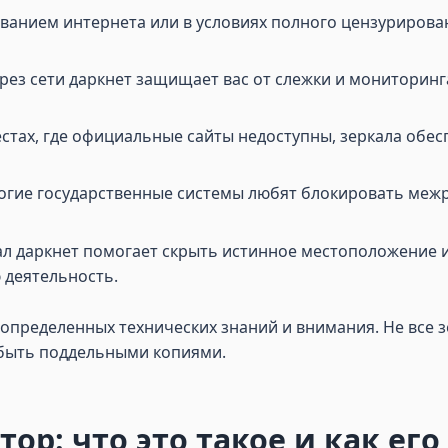
рованием интернета или в условиях полного цензурирова
ерез сети даркнет защищает вас от слежки и мониторинг
местах, где официальные сайты недоступны, зеркала об
огие государственные системы любят блокировать меж
л даркнет помогает скрыть истинное местоположение и I
 деятельность.
т определенных технических знаний и внимания. Не все 
 быть поддельными копиями.
тор: что это такое и как ег