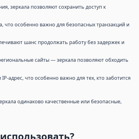
ния, зеркала позволяют сохранить доступ к
а, что особенно важно для безопасных транзакций и
еспечивают шанс продолжать работу без задержек и
региональные сайты — зеркала позволяют обходить
P-адрес, что особенно важно для тех, кто заботится
зеркала одинаково качественные или безопасные,
о использовать?