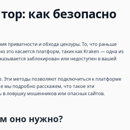
тор: как безопасно
ия приватности и обхода цензуры. То, что раньше
 это касается платформ, таких как Kraken — одна из
оказывается заблокирован или недоступен в вашей
ор. Эти методы позволяют подключиться к платформе
е мы подробно расскажем, что такое эти
ь в ловушку мошенников или опасных сайтов.
ем оно нужно?