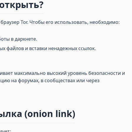
о открыть?
 браузер Tor. Чтобы его использовать, необходимо:
оты в даркнете.
ых файлов и вставки ненадежных ссылок.
чивает максимально высокий уровень безопасности и
цию на форумах, в сообществах или через
лка (onion link)
дует: