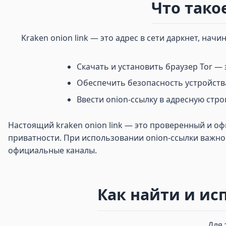
Что такое
Kraken onion link — это адрес в сети даркнет, нач
Скачать и установить браузер Tor —
Обеспечить безопасность устройства
Ввести onion-ссылку в адресную строк
Настоящий kraken onion link — это проверенный и о
приватности. При использовании onion-ссылки важно
официальные каналы.
Как найти и исп
Для 