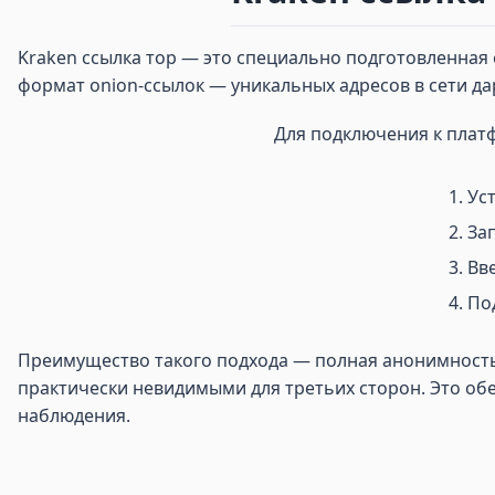
Kraken ссылка тор — это специально подготовленная с
формат onion-ссылок — уникальных адресов в сети д
Для подключения к плат
Ус
Зап
Вве
По
Преимущество такого подхода — полная анонимность и
практически невидимыми для третьих сторон. Это обе
наблюдения.