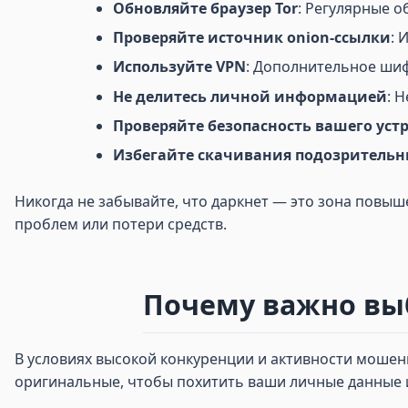
Обновляйте браузер Tor
: Регулярные о
Проверяйте источник onion-ссылки
: 
Используйте VPN
: Дополнительное ши
Не делитесь личной информацией
: 
Проверяйте безопасность вашего уст
Избегайте скачивания подозритель
Никогда не забывайте, что даркнет — это зона повы
проблем или потери средств.
Почему важно выб
В условиях высокой конкуренции и активности мошен
оригинальные, чтобы похитить ваши личные данные и