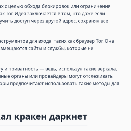
ах с целью обхода блокировок или ограничения
к Tor. Идея заключается в том, что даже если
ить доступ через другой адрес, сохраняя все
трументов для входа, таких как браузер Tor. Она
азмещаются сайты и службы, которые не
 и приватность — ведь, используя такие зеркала,
енные органы или провайдеры могут отслеживать
торы предпочитают использовать такие методы для
ал кракен даркнет