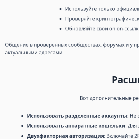
Используйте только официал
Проверяйте криптографическ
Обновляйте свои onion-ссылк
Общение в проверенных сообществах, форумах и у пр
актуальными адресами.
Расш
Вот дополнительные рек
Использовать разделенные аккаунты
: Не
Использовать аппаратные кошельки
: Дл
Двухфакторная авторизация
: Включайте 2