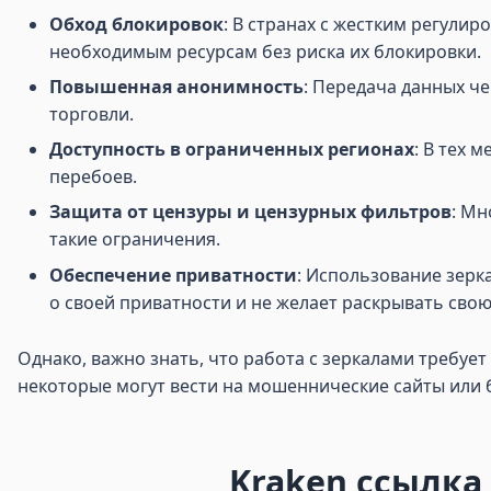
Обход блокировок
: В странах с жестким регули
необходимым ресурсам без риска их блокировки.
Повышенная анонимность
: Передача данных ч
торговли.
Доступность в ограниченных регионах
: В тех 
перебоев.
Защита от цензуры и цензурных фильтров
: Мн
такие ограничения.
Обеспечение приватности
: Использование зерка
о своей приватности и не желает раскрывать свою
Однако, важно знать, что работа с зеркалами требуе
некоторые могут вести на мошеннические сайты или
Kraken ссылка 