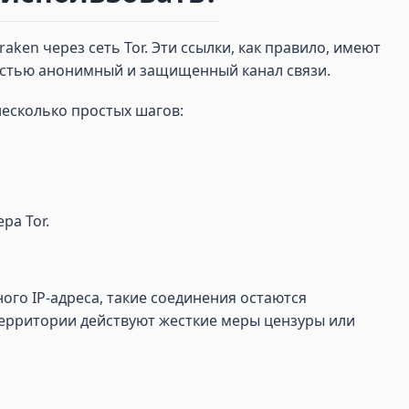
ken через сеть Tor. Эти ссылки, как правило, имеют
остью анонимный и защищенный канал связи.
есколько простых шагов:
ра Tor.
го IP-адреса, такие соединения остаются
 территории действуют жесткие меры цензуры или