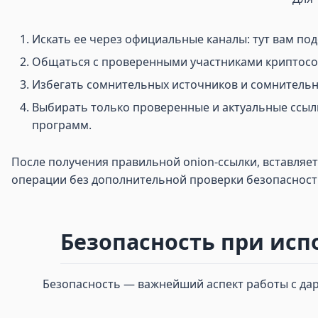
Искать ее через официальные каналы: тут вам по
Общаться с проверенными участниками криптосоо
Избегать сомнительных источников и сомнительны
Выбирать только проверенные и актуальные ссылк
программ.
После получения правильной onion-ссылки, вставляет
операции без дополнительной проверки безопасности
Безопасность при исп
Безопасность — важнейший аспект работы с дарк