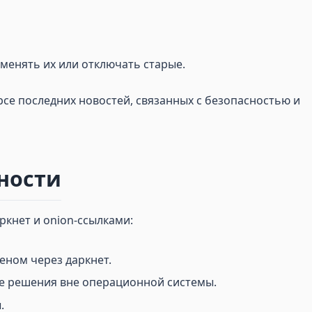
 менять их или отключать старые.
се последних новостей, связанных с безопасностью и
ности
ркнет и onion-ссылками:
еном через даркнет.
е решения вне операционной системы.
.