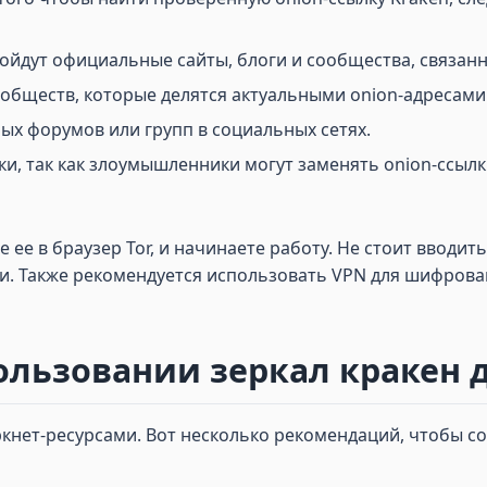
дойдут официальные сайты, блоги и сообщества, связан
бществ, которые делятся актуальными onion-адресами
х форумов или групп в социальных сетях.
и, так как злоумышленники могут заменять onion-ссыл
е ее в браузер Tor, и начинаете работу. Не стоит ввод
. Также рекомендуется использовать VPN для шифрова
ользовании зеркал кракен д
нет-ресурсами. Вот несколько рекомендаций, чтобы со