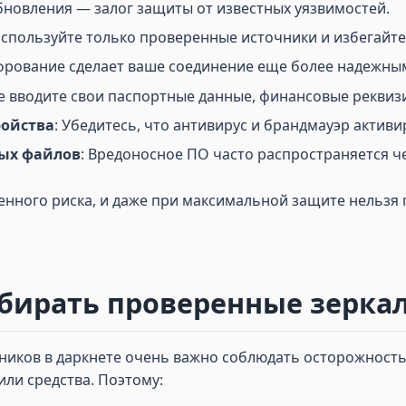
бновления — залог защиты от известных уязвимостей.
Используйте только проверенные источники и избегайте
фрование сделает ваше соединение еще более надежны
Не вводите свои паспортные данные, финансовые реквиз
ройства
: Убедитесь, что антивирус и брандмауэр актив
ных файлов
: Вредоносное ПО часто распространяется ч
шенного риска, и даже при максимальной защите нельз
ирать проверенные зеркал
ников в даркнете очень важно соблюдать осторожность
ли средства. Поэтому: