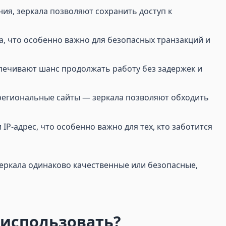
ния, зеркала позволяют сохранить доступ к
а, что особенно важно для безопасных транзакций и
еспечивают шанс продолжать работу без задержек и
региональные сайты — зеркала позволяют обходить
P-адрес, что особенно важно для тех, кто заботится
зеркала одинаково качественные или безопасные,
о использовать?