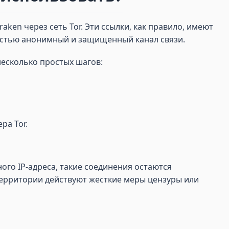
ken через сеть Tor. Эти ссылки, как правило, имеют
остью анонимный и защищенный канал связи.
есколько простых шагов:
ра Tor.
го IP-адреса, такие соединения остаются
 территории действуют жесткие меры цензуры или