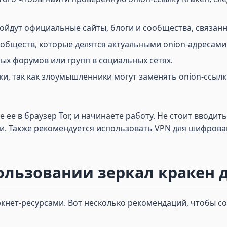
дойдут официальные сайты, блоги и сообщества, связан
бществ, которые делятся актуальными onion-адресами
х форумов или групп в социальных сетях.
и, так как злоумышленники могут заменять onion-ссыл
е ее в браузер Tor, и начинаете работу. Не стоит ввод
. Также рекомендуется использовать VPN для шифрова
ользовании зеркал кракен д
нет-ресурсами. Вот несколько рекомендаций, чтобы со