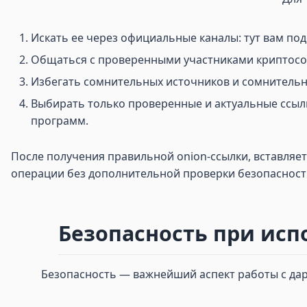
Искать ее через официальные каналы: тут вам по
Общаться с проверенными участниками криптосоо
Избегать сомнительных источников и сомнительны
Выбирать только проверенные и актуальные ссылк
программ.
После получения правильной onion-ссылки, вставляет
операции без дополнительной проверки безопасности
Безопасность при исп
Безопасность — важнейший аспект работы с дарк