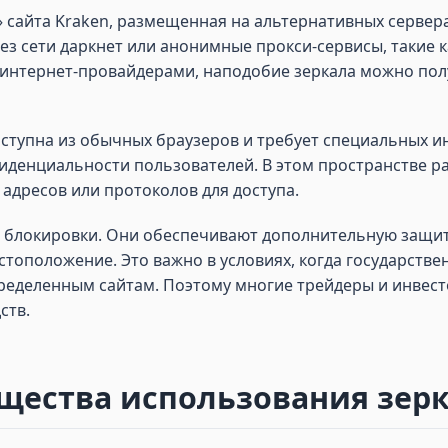
» сайта Kraken, размещенная на альтернативных сервер
ез сети даркнет или анонимные прокси-сервисы, такие ка
интернет-провайдерами, наподобие зеркала можно получ
оступна из обычных браузеров и требует специальных инс
денциальности пользователей. В этом пространстве р
адресов или протоколов для доступа.
ь блокировки. Они обеспечивают дополнительную защиту
стоположение. Это важно в условиях, когда государств
пределенным сайтам. Поэтому многие трейдеры и инвес
ств.
ества использования зерк