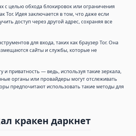
ах с целью обхода блокировок или ограничения
к Tor. Идея заключается в том, что даже если
ить доступ через другой адрес, сохраняя все
трументов для входа, таких как браузер Tor. Она
азмещаются сайты и службы, которые не
 и приватность — ведь, используя такие зеркала,
енные органы или провайдеры могут отслеживать
торы предпочитают использовать такие методы для
ал кракен даркнет