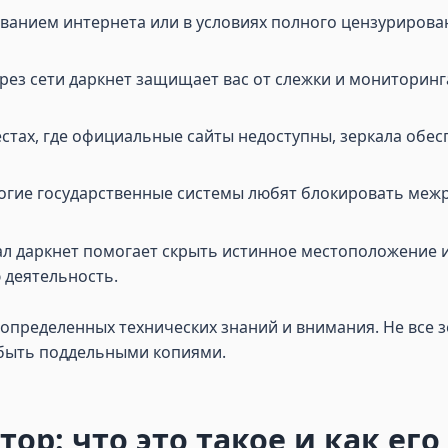
рованием интернета или в условиях полного цензурирова
ерез сети даркнет защищает вас от слежки и мониторинг
местах, где официальные сайты недоступны, зеркала об
огие государственные системы любят блокировать меж
л даркнет помогает скрыть истинное местоположение и I
 деятельность.
т определенных технических знаний и внимания. Не все 
 быть поддельными копиями.
тор: что это такое и как ег