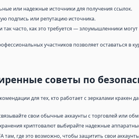
ьные или надежные источники для получения ссылок.
ую подпись или репутацию источника.
и так часто, как это требуется — злоумышленники могут
офессиональных участников позволяет оставаться в кур
иренные советы по безопас
омендации для тех, кто работает с зеркалами кракен да
 связывайте свои обычные аккаунты с торговлей или обм
я хранения криптовалют выбирайте надежные аппаратны
FA там, где это возможно, чтобы защитить свои аккаунты