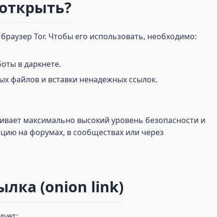
о открыть?
 браузер Tor. Чтобы его использовать, необходимо:
оты в даркнете.
ых файлов и вставки ненадежных ссылок.
чивает максимально высокий уровень безопасности и
цию на форумах, в сообществах или через
лка (onion link)
дует: