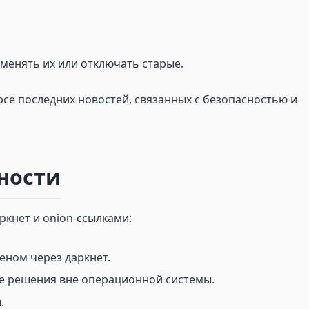
 менять их или отключать старые.
се последних новостей, связанных с безопасностью и
ности
ркнет и onion-ссылками:
еном через даркнет.
е решения вне операционной системы.
.