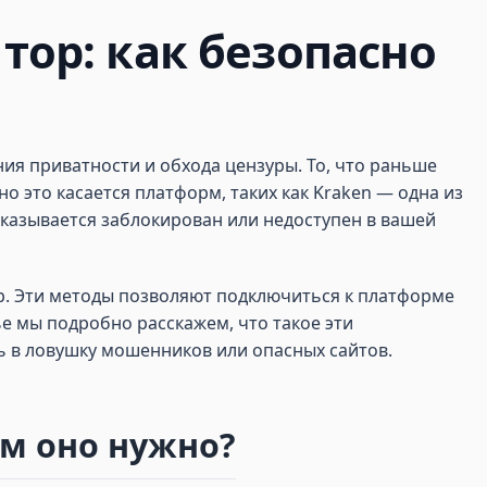
тор: как безопасно
ия приватности и обхода цензуры. То, что раньше
 это касается платформ, таких как Kraken — одна из
оказывается заблокирован или недоступен в вашей
ор. Эти методы позволяют подключиться к платформе
е мы подробно расскажем, что такое эти
ь в ловушку мошенников или опасных сайтов.
ем оно нужно?