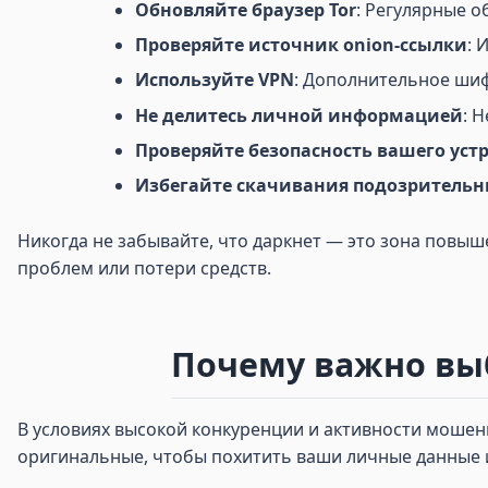
Обновляйте браузер Tor
: Регулярные о
Проверяйте источник onion-ссылки
: 
Используйте VPN
: Дополнительное ши
Не делитесь личной информацией
: 
Проверяйте безопасность вашего уст
Избегайте скачивания подозритель
Никогда не забывайте, что даркнет — это зона повы
проблем или потери средств.
Почему важно выб
В условиях высокой конкуренции и активности мошен
оригинальные, чтобы похитить ваши личные данные и