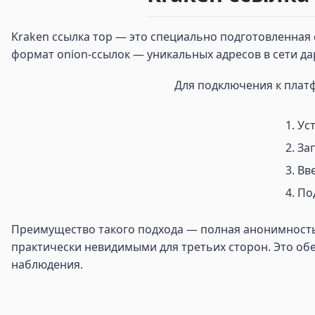
Kraken ссылка тор — это специально подготовленная с
формат onion-ссылок — уникальных адресов в сети д
Для подключения к плат
Ус
Зап
Вве
По
Преимущество такого подхода — полная анонимность и
практически невидимыми для третьих сторон. Это обе
наблюдения.