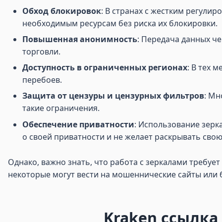
Обход блокировок
: В странах с жестким регули
необходимым ресурсам без риска их блокировки.
Повышенная анонимность
: Передача данных ч
торговли.
Доступность в ограниченных регионах
: В тех 
перебоев.
Защита от цензуры и цензурных фильтров
: Мн
такие ограничения.
Обеспечение приватности
: Использование зерка
о своей приватности и не желает раскрывать свою
Однако, важно знать, что работа с зеркалами требуе
некоторые могут вести на мошеннические сайты или
Kraken ссылка 