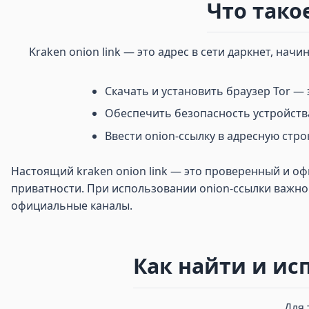
Что такое
Kraken onion link — это адрес в сети даркнет, нач
Скачать и установить браузер Tor —
Обеспечить безопасность устройства
Ввести onion-ссылку в адресную строк
Настоящий kraken onion link — это проверенный и о
приватности. При использовании onion-ссылки важно
официальные каналы.
Как найти и исп
Для 