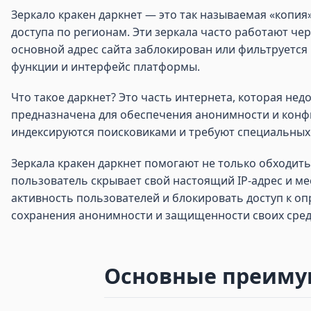
Зеркало кракен даркнет — это так называемая «копия
доступа по регионам. Эти зеркала часто работают чер
основной адрес сайта заблокирован или фильтруется 
функции и интерфейс платформы.
Что такое даркнет? Это часть интернета, которая нед
предназначена для обеспечения анонимности и конфи
индексируются поисковиками и требуют специальных 
Зеркала кракен даркнет помогают не только обходит
пользователь скрывает свой настоящий IP-адрес и ме
активность пользователей и блокировать доступ к о
сохранения анонимности и защищенности своих сред
Основные преимущ