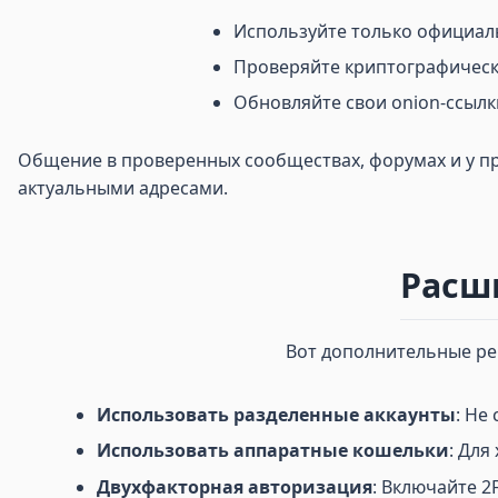
Используйте только официал
Проверяйте криптографическ
Обновляйте свои onion-ссылк
Общение в проверенных сообществах, форумах и у пр
актуальными адресами.
Расш
Вот дополнительные рек
Использовать разделенные аккаунты
: Не
Использовать аппаратные кошельки
: Дл
Двухфакторная авторизация
: Включайте 2