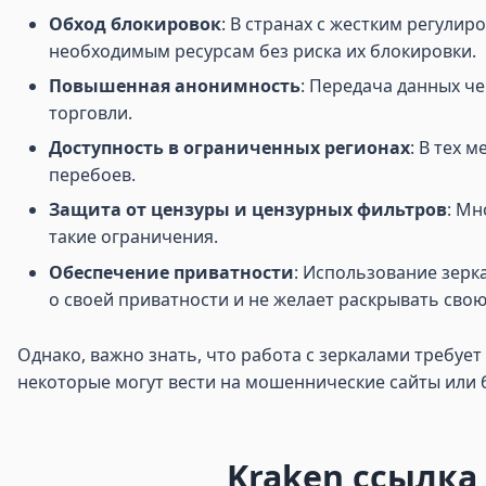
Обход блокировок
: В странах с жестким регули
необходимым ресурсам без риска их блокировки.
Повышенная анонимность
: Передача данных ч
торговли.
Доступность в ограниченных регионах
: В тех 
перебоев.
Защита от цензуры и цензурных фильтров
: Мн
такие ограничения.
Обеспечение приватности
: Использование зерка
о своей приватности и не желает раскрывать свою
Однако, важно знать, что работа с зеркалами требуе
некоторые могут вести на мошеннические сайты или
Kraken ссылка 