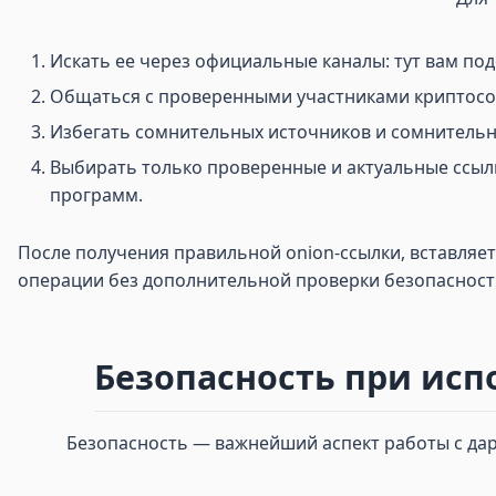
Искать ее через официальные каналы: тут вам по
Общаться с проверенными участниками криптосоо
Избегать сомнительных источников и сомнительны
Выбирать только проверенные и актуальные ссылк
программ.
После получения правильной onion-ссылки, вставляет
операции без дополнительной проверки безопасности
Безопасность при исп
Безопасность — важнейший аспект работы с дарк