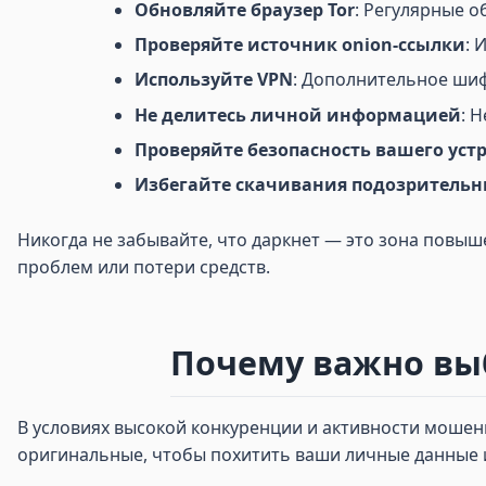
Обновляйте браузер Tor
: Регулярные о
Проверяйте источник onion-ссылки
: 
Используйте VPN
: Дополнительное ши
Не делитесь личной информацией
: 
Проверяйте безопасность вашего уст
Избегайте скачивания подозритель
Никогда не забывайте, что даркнет — это зона повы
проблем или потери средств.
Почему важно выб
В условиях высокой конкуренции и активности мошен
оригинальные, чтобы похитить ваши личные данные и