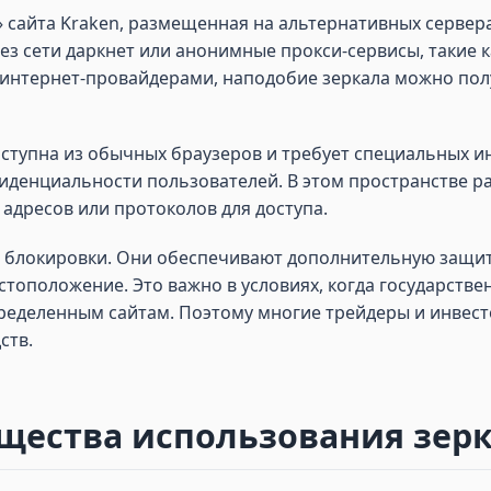
» сайта Kraken, размещенная на альтернативных сервер
ез сети даркнет или анонимные прокси-сервисы, такие ка
интернет-провайдерами, наподобие зеркала можно получ
оступна из обычных браузеров и требует специальных инс
денциальности пользователей. В этом пространстве р
адресов или протоколов для доступа.
ь блокировки. Они обеспечивают дополнительную защиту
стоположение. Это важно в условиях, когда государств
пределенным сайтам. Поэтому многие трейдеры и инвес
ств.
ества использования зерк