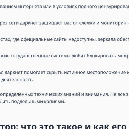
рованием интернета или в условиях полного цензурирова
ерез сети даркнет защищает вас от слежки и мониторинг
местах, где официальные сайты недоступны, зеркала об
огие государственные системы любят блокировать меж
л даркнет помогает скрыть истинное местоположение и I
 деятельность.
т определенных технических знаний и внимания. Не все 
 быть поддельными копиями.
тор: что это такое и как ег