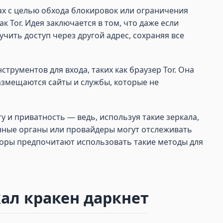
ах с целью обхода блокировок или ограничения
к Tor. Идея заключается в том, что даже если
ить доступ через другой адрес, сохраняя все
трументов для входа, таких как браузер Tor. Она
азмещаются сайты и службы, которые не
 и приватность — ведь, используя такие зеркала,
енные органы или провайдеры могут отслеживать
торы предпочитают использовать такие методы для
ал кракен даркнет