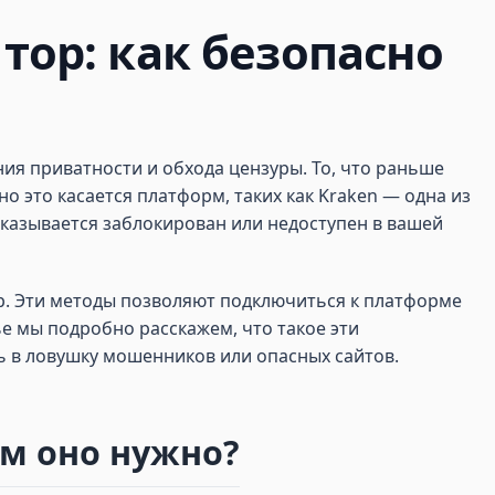
тор: как безопасно
ия приватности и обхода цензуры. То, что раньше
 это касается платформ, таких как Kraken — одна из
оказывается заблокирован или недоступен в вашей
ор. Эти методы позволяют подключиться к платформе
е мы подробно расскажем, что такое эти
ь в ловушку мошенников или опасных сайтов.
ем оно нужно?