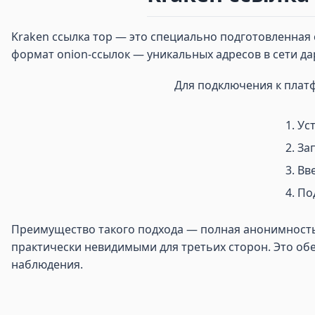
Kraken ссылка тор — это специально подготовленная с
формат onion-ссылок — уникальных адресов в сети д
Для подключения к плат
Ус
Зап
Вве
По
Преимущество такого подхода — полная анонимность и
практически невидимыми для третьих сторон. Это обе
наблюдения.