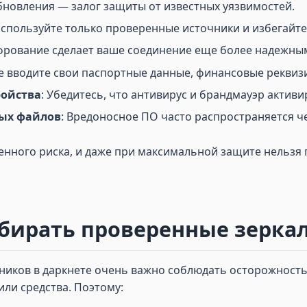
бновления — залог защиты от известных уязвимостей.
Используйте только проверенные источники и избегайте
фрование сделает ваше соединение еще более надежны
Не вводите свои паспортные данные, финансовые реквиз
ройства
: Убедитесь, что антивирус и брандмауэр актив
ных файлов
: Вредоносное ПО часто распространяется ч
шенного риска, и даже при максимальной защите нельз
ирать проверенные зеркал
ников в даркнете очень важно соблюдать осторожность
ли средства. Поэтому: