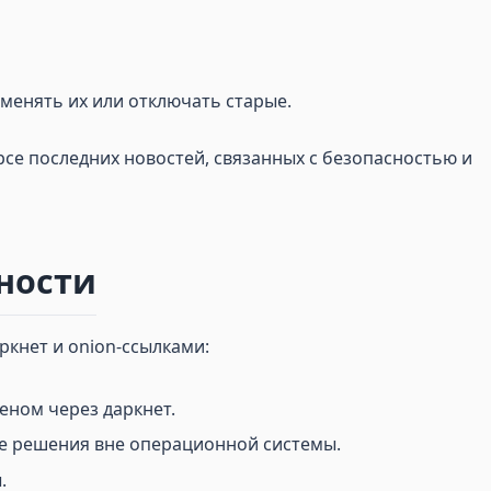
 менять их или отключать старые.
се последних новостей, связанных с безопасностью и
ности
ркнет и onion-ссылками:
еном через даркнет.
е решения вне операционной системы.
.