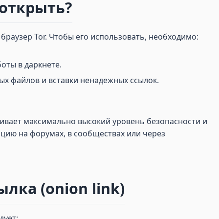
о открыть?
 браузер Tor. Чтобы его использовать, необходимо:
оты в даркнете.
ых файлов и вставки ненадежных ссылок.
чивает максимально высокий уровень безопасности и
цию на форумах, в сообществах или через
лка (onion link)
дует: