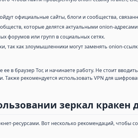
дойдут официальные сайты, блоги и сообщества, связан
бществ, которые делятся актуальными onion-адресами
х форумов или групп в социальных сетях.
и, так как злоумышленники могут заменять onion-ссыл
е ее в браузер Tor, и начинаете работу. Не стоит ввод
. Также рекомендуется использовать VPN для шифрова
ользовании зеркал кракен д
нет-ресурсами. Вот несколько рекомендаций, чтобы со