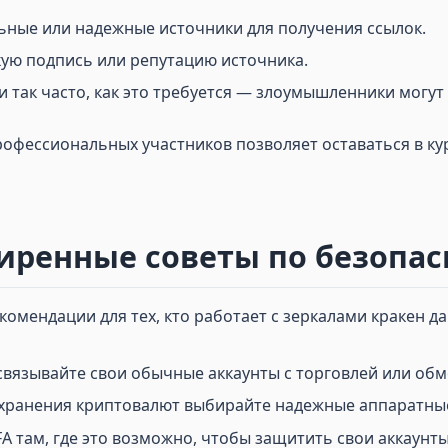
ьные или надежные источники для получения ссылок.
ую подпись или репутацию источника.
и так часто, как это требуется — злоумышленники могут
офессиональных участников позволяет оставаться в кур
иренные советы по безопас
омендации для тех, кто работает с зеркалами кракен да
 связывайте свои обычные аккаунты с торговлей или обм
я хранения криптовалют выбирайте надежные аппаратны
FA там, где это возможно, чтобы защитить свои аккаунты