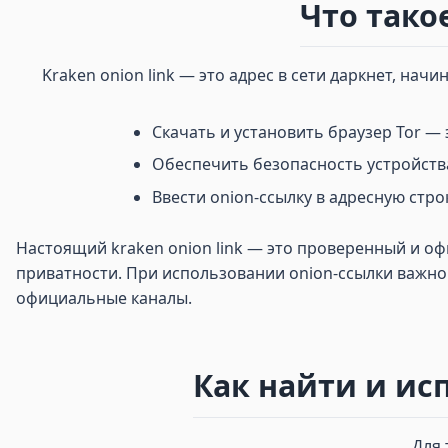
Что такое
Kraken onion link — это адрес в сети даркнет, нач
Скачать и установить браузер Tor —
Обеспечить безопасность устройства
Ввести onion-ссылку в адресную строк
Настоящий kraken onion link — это проверенный и о
приватности. При использовании onion-ссылки важно
официальные каналы.
Как найти и исп
Для 