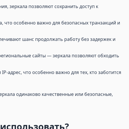
ния, зеркала позволяют сохранить доступ к
а, что особенно важно для безопасных транзакций и
еспечивают шанс продолжать работу без задержек и
региональные сайты — зеркала позволяют обходить
P-адрес, что особенно важно для тех, кто заботится
зеркала одинаково качественные или безопасные,
о использовать?