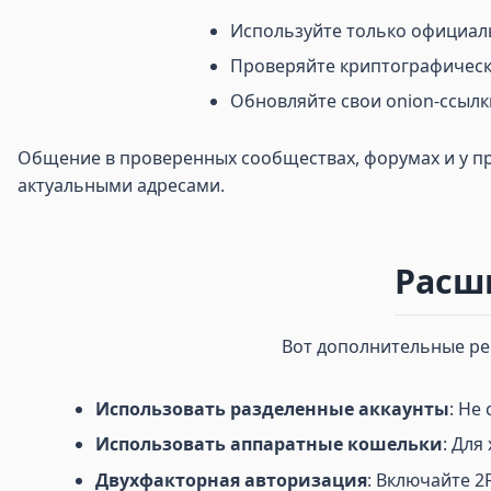
Используйте только официал
Проверяйте криптографическ
Обновляйте свои onion-ссылк
Общение в проверенных сообществах, форумах и у пр
актуальными адресами.
Расш
Вот дополнительные рек
Использовать разделенные аккаунты
: Не
Использовать аппаратные кошельки
: Дл
Двухфакторная авторизация
: Включайте 2