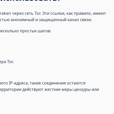
ken через сеть Tor. Эти ссылки, как правило, имеют
остью анонимный и защищенный канал связи.
есколько простых шагов:
ра Tor.
го IP-адреса, такие соединения остаются
 территории действуют жесткие меры цензуры или